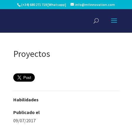
(+34) 680 271 719 [Whatsapp]
info@mfinnovation.com
Proyectos
Habilidades
Publicado el
09/07/2017