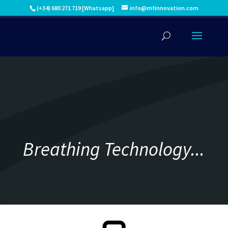
(+34) 680 271 719 [Whatsapp]
info@mfinnovation.com
Breathing Technology...