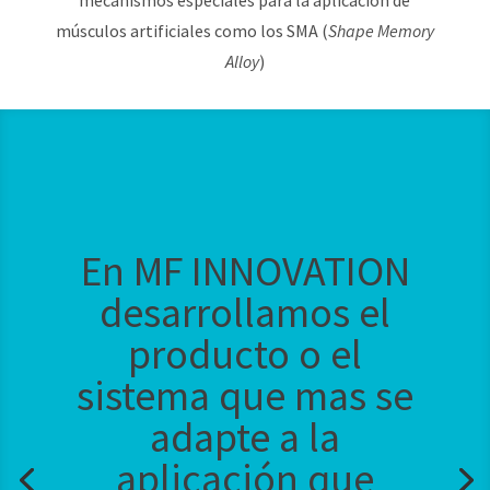
mecanismos especiales para la aplicación de
músculos artificiales como los SMA (
Shape Memory
Alloy
)
En MF INNOVATION
desarrollamos el
producto o el
sistema que mas se
adapte a la
aplicación que